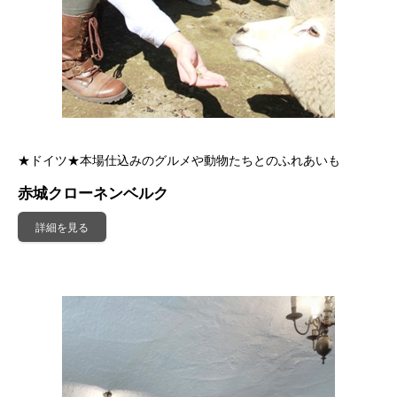
★ドイツ★本場仕込みのグルメや動物たちとのふれあいも
赤城クローネンベルク
詳細を見る