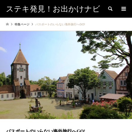
ステキ発見！お出かけナビ
検索
特集ページ
パスポートのいらない海外旅行へGO!
パスポートのいらない海外旅行へGO!