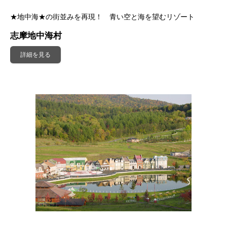
★地中海★の街並みを再現！ 青い空と海を望むリゾート
志摩地中海村
詳細を見る