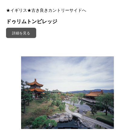
★イギリス★古き良きカントリーサイドへ
ドゥリムトンビレッジ
詳細を見る