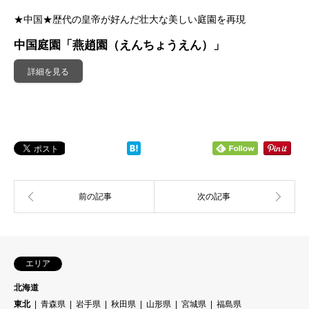
★中国★歴代の皇帝が好んだ壮大な美しい庭園を再現
中国庭園「燕趙園（えんちょうえん）」
詳細を見る
エリア
北海道
東北
青森県
岩手県
秋田県
山形県
宮城県
福島県